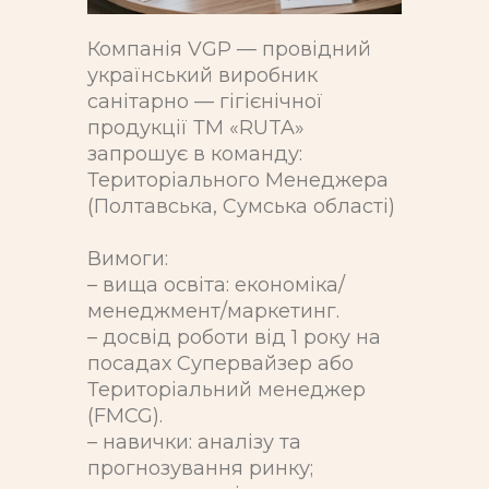
Компанія VGP — провідний
український виробник
санітарно — гігієнічної
продукції ТМ «RUTA»
запрошує в команду:
Територіального Менеджера
(Полтавська, Сумська області)
Вимоги:
– вища освіта: економіка/
менеджмент/маркетинг.
– досвід роботи від 1 року на
посадах Супервайзер або
Територіальний менеджер
(FMCG).
– навички: аналізу та
прогнозування ринку;