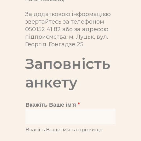
За додатковою інформацією
звертайтесь за телефоном
050 152 41 82 або за адресою
підприємства: м. Луцьк, вул.
Георгія. Гонгадзе 25
Заповність
анкету
*
Вкажіть Ваше ім'я
Вкажіть Ваше ім'я та прізвище