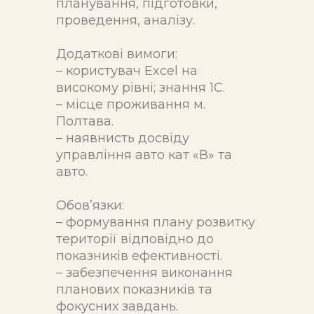
планування, підготовки,
проведення, аналізу.
Додаткові вимоги:
– користувач Excel на
високому рівні; знання 1C.
– місце проживання м.
Полтава.
– наявнисть досвіду
управління авто кат «В» та
авто.
Обов’язки:
– формування плану розвитку
території відповідно до
показників ефективності.
– забезпечення виконання
планових показників та
фокусних завдань.