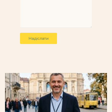
Надіслати