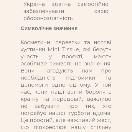
Україна здатна самостійно
забезпечувати свою
обороноздатність.
Символічне значення
Косметичні серветки та носові
хустинки Mini Tissue, які беруть
участь у проєкті, мають
особливе символічне значення.
Вони нагадують нам про
необхідність підтримки та
допомоги одне одному. У той
час, коли наші воїни боронять
країну на передовій, важливо
не забувати про тих, хто
потребує нашої турботи вдома.
Це простий, але важливий жест,
що підкреслює нашу спільну