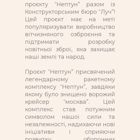
проєкту “Нептун” разом із
Конструкторським бюро “Луч”!
Цей проєкт має на меті
популяризувати виробництво
вітчизняного озброєння та
підтримати розробку
новітньої зброї, яка захищає
наші землі та народ.
Проєкт “Нептун” присвячений
легендарному ракетному
комплексу “Нептун”, завдяки
якому було знищено ворожий
крейсер “москва”. Цей
комплекс став потужним
символом нашої сили та
незалежності, надихаючи нові
ініціативи і сприяючи
розвитку оборонних