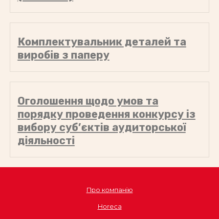
Комплектувальник деталей та
виробів з паперу
Оголошення щодо умов та
порядку проведення конкурсу із
вибору суб’єктів аудиторської
діяльності
Про компанію
Horeca