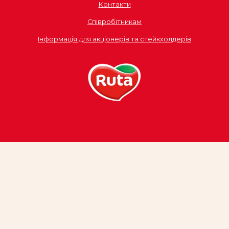
Контакти
Співробітникам
Інформація для акціонерів та стейкхолдерів