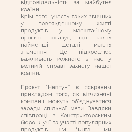
відповідальність за майбутнє
країни.
Крім того, участь таких звичних
у повсякденному житті
продуктів у масштабному
проєкті показує, що навіть
найменші деталі мають
значення. Це підкреслює
важливість кожного з нас у
великій справі захисту нашої
країни.
Проєкт “Нептун” є яскравим
прикладом того, як вітчизняні
компанії можуть об’єднуватися
заради спільної мети. Завдяки
співпраці з Конструкторським
бюро “Луч” та участі популярних
продуктів ТМ “Ruta”, ми