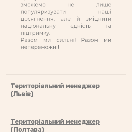
зможемо не лише
популяризувати наші
досягнення, але й зміцнити
національну єдність та
підтримку.
Разом ми сильні! Разом ми
непереможні!
Територіальний менеджер
(Львів) ​
Територіальний менеджер
(Полтава)