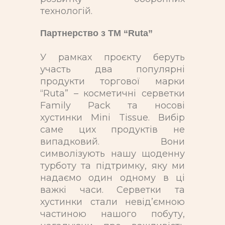
технологій.
Партнерство з ТМ “Ruta”
У рамках проєкту беруть
участь два популярні
продукти торгової марки
“Ruta” – косметичні серветки
Family Pack та носові
хустинки Mini Tissue. Вибір
саме цих продуктів не
випадковий. Вони
символізують нашу щоденну
турботу та підтримку, яку ми
надаємо один одному в ці
важкі часи. Серветки та
хустинки стали невід’ємною
частиною нашого побуту,