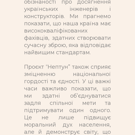
обізнаності про досягнення
українських інженерів і
конструкторів. Ми прагнемо
показати, що наша країна має
висококваліфікованих
фахівців, здатних створювати
сучасну зброю, яка відповідає
найвищим стандартам.
Проєкт “Нептун” також сприяє
зміцненню національної
гордості та єдності. У ці важкі
часи важливо показати, що
ми здатні об’єднуватися
задля спільної мети та
підтримувати один одного.
Це не лише підвищує
моральний дух населення,
але й демонструє світу, що